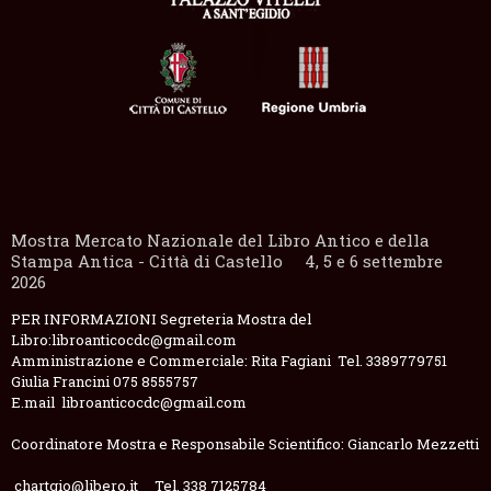
Mostra Mercato Nazionale del Libro Antico e della
Stampa Antica - Città di Castello 4, 5 e 6 settembre
2026
PER INFORMAZIONI Segreteria Mostra del
Libro:libroanticocdc@gmail.com
Amministrazione e Commerciale: Rita Fagiani Tel. 3389779751
Giulia Francini 075 8555757
E.mail libroanticocdc@gmail.com
Coordinatore Mostra e Responsabile Scientifico: Giancarlo Mezzetti
chartgio@libero.it Tel. 338 7125784